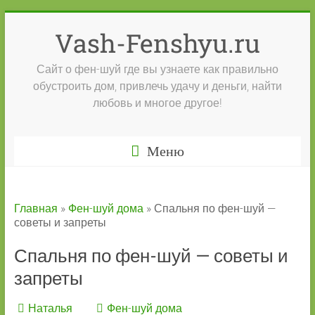
Перейти
к
Vash-Fenshyu.ru
содержимому
Сайт о фен-шуй где вы узнаете как правильно
обустроить дом, привлечь удачу и деньги, найти
любовь и многое другое!
Меню
Главная
»
Фен-шуй дома
»
Спальня по фен-шуй —
советы и запреты
Спальня по фен-шуй — советы и
запреты
Наталья
Фен-шуй дома