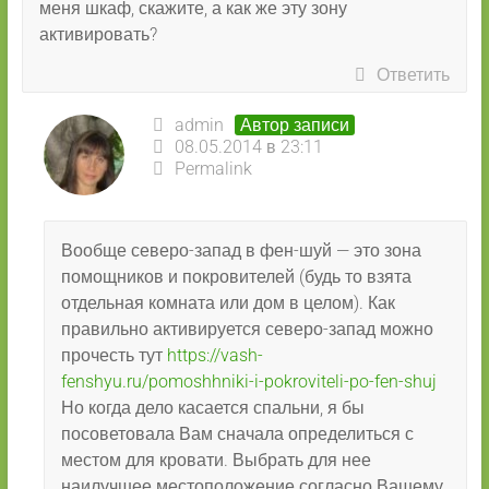
меня шкаф, скажите, а как же эту зону
активировать?
Ответить
admin
Автор записи
08.05.2014 в 23:11
Permalink
Вообще северо-запад в фен-шуй — это зона
помощников и покровителей (будь то взята
отдельная комната или дом в целом). Как
правильно активируется северо-запад можно
прочесть тут
https://vash-
fenshyu.ru/pomoshhniki-i-pokroviteli-po-fen-shuj
Но когда дело касается спальни, я бы
посоветовала Вам сначала определиться с
местом для кровати. Выбрать для нее
наилучшее местоположение согласно Вашему