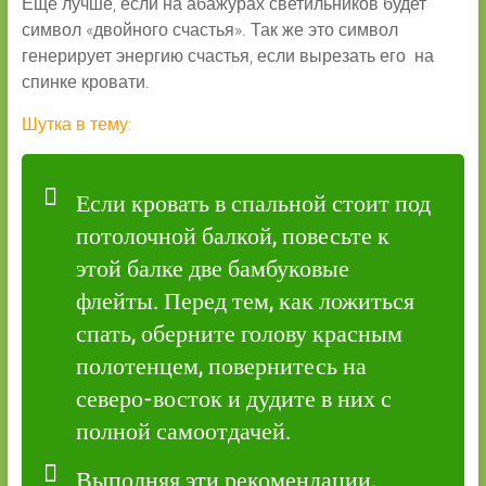
Еще лучше, если на абажурах светильников будет
символ «двойного счастья». Так же это символ
генерирует энергию счастья, если вырезать его на
спинке кровати.
Шутка в тему:
Если кровать в спальной стоит под
потолочной балкой, повесьте к
этой балке две бамбуковые
флейты. Перед тем, как ложиться
спать, оберните голову красным
полотенцем, повернитесь на
северо-восток и дудите в них с
полной самоотдачей.
Выполняя эти рекомендации,