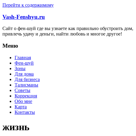
Перейти к содержимому
Vash-Fenshyu.ru
Сайт о фен-шуй где вы узнаете как правильно обустроить дом,
привлечь удачу и деньги, найти любовь и многое другое!
Меню
Главная
Фен-шуй
Зоны
Для дома
Для бизнеса
Талисманы
Советы
Коррекция
Обо мне
Карта
Контакты
жизнь