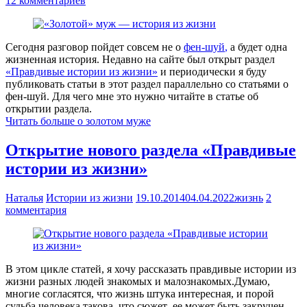
12 комментариев
Сегодня разговор пойдет совсем не о
фен-шуй
,
а будет одна
жизненная история. Недавно на сайте был открыт раздел
«Правдивые истории из жизни»
и периодически я буду
публиковать статьи в этот раздел параллельно со статьями о
фен-шуй. Для чего мне это нужно читайте в статье об
открытии раздела.
Читать больше о золотом муже
Открытие нового раздела «Правдивые
истории из жизни»
Наталья
Истории из жизни
19.10.2014
04.04.2022
жизнь
2
комментария
В этом цикле статей, я хочу рассказать правдивые истории из
жизни разных людей знакомых и малознакомых.Думаю,
многие согласятся, что жизнь штука интересная, и порой
судьба человека такова, что сюжет ее может быть закручен