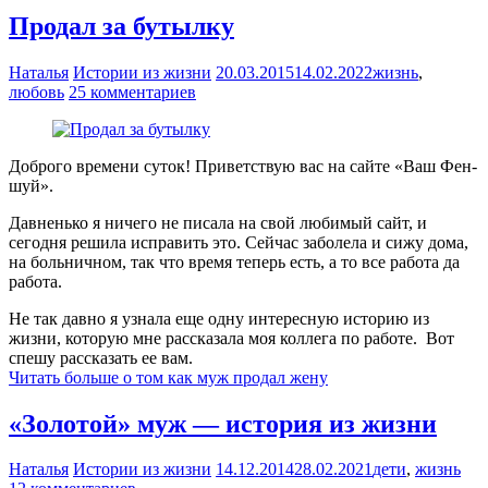
Продал за бутылку
Наталья
Истории из жизни
20.03.2015
14.02.2022
жизнь
,
любовь
25 комментариев
Доброго времени суток! Приветствую вас на сайте «Ваш Фен-
шуй».
Давненько я ничего не писала на свой любимый сайт, и
сегодня решила исправить это. Сейчас заболела и сижу дома,
на больничном, так что время теперь есть, а то все работа да
работа.
Не так давно я узнала еще одну интересную историю из
жизни, которую мне рассказала моя коллега по работе. Вот
спешу рассказать ее вам.
Читать больше о том как муж продал жену
«Золотой» муж — история из жизни
Наталья
Истории из жизни
14.12.2014
28.02.2021
дети
,
жизнь