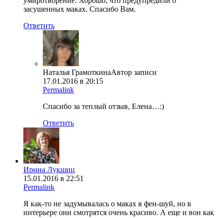
умиротворение. Хорошо, что предупредили о
засушенных маках. Спасибо Вам.
Ответить
Наталья Грамоткина
Автор записи
17.01.2016 в 20:15
Permalink
Спасибо за теплый отзыв, Елена…:)
Ответить
Ирина Лукшиц
15.01.2016 в 22:51
Permalink
Я как-то не задумывалась о маках в фен-шуй, но в
интерьере они смотрятся очень красиво. А еще и вон как