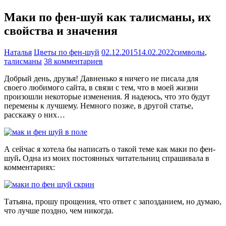
Маки по фен-шуй как талисманы, их
свойства и значения
Наталья
Цветы по фен-шуй
02.12.2015
14.02.2022
символы
,
талисманы
38 комментариев
Добрый день, друзья! Давненько я ничего не писала для
своего любимого сайта, в связи с тем, что в моей жизни
произошли некоторые изменения. Я надеюсь, что это будут
перемены к лучшему. Немного позже, в другой статье,
расскажу о них…
А сейчас я хотела бы написать о такой теме как маки по фен-
шуй
.
Одна из моих постоянных читательниц спрашивала в
комментариях:
Татьяна, прошу прощения, что ответ с запозданием, но думаю,
что лучше поздно, чем никогда.