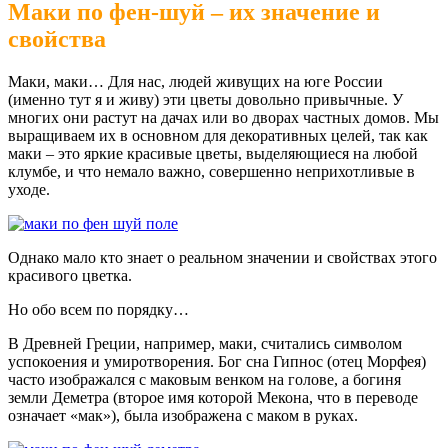
Маки по фен-шуй – их значение и
свойства
Маки, маки… Для нас, людей живущих на юге России
(именно тут я и живу) эти цветы довольно привычные. У
многих они растут на дачах или во дворах частных домов. Мы
выращиваем их в основном для декоративных целей, так как
маки – это яркие красивые цветы, выделяющиеся на любой
клумбе, и что немало важно, совершенно неприхотливые в
уходе.
Однако мало кто знает о реальном значении и свойствах этого
красивого цветка.
Но обо всем по порядку…
В Древней Греции, например, маки, считались символом
успокоения и умиротворения. Бог сна Гипнос (отец Морфея)
часто изображался с маковым венком на голове, а богиня
земли Деметра (второе имя которой Мекона, что в переводе
означает «мак»), была изображена с маком в руках.