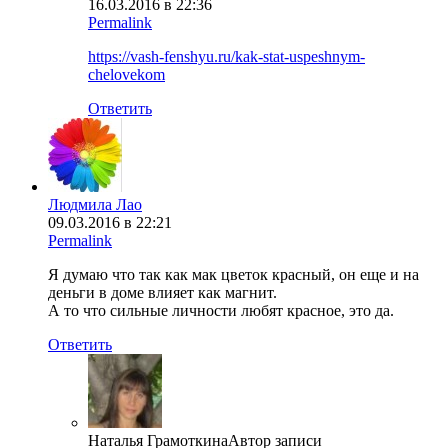
16.03.2016 в 22:36
Permalink
https://vash-fenshyu.ru/kak-stat-uspeshnym-
chelovekom
Ответить
Людмила Лао
09.03.2016 в 22:21
Permalink
Я думаю что так как мак цветок красный, он еще и на
деньги в доме влияет как магнит.
А то что сильные личности любят красное, это да.
Ответить
Наталья Грамоткина
Автор записи