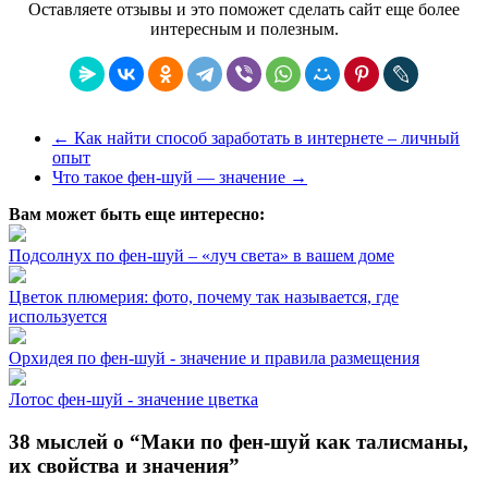
Оставляете отзывы и это поможет сделать сайт еще более
интересным и полезным.
←
Как найти способ заработать в интернете – личный
опыт
Что такое фен-шуй — значение
→
Вам может быть еще интересно:
Подсолнух по фен-шуй – «луч света» в вашем доме
Цветок плюмерия: фото, почему так называется, где
используется
Орхидея по фен-шуй - значение и правила размещения
Лотос фен-шуй - значение цветка
38 мыслей о “
Маки по фен-шуй как талисманы,
их свойства и значения
”