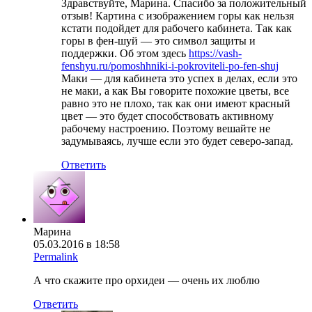
Здравствуйте, Марина. Спасибо за положительный
отзыв! Картина с изображением горы как нельзя
кстати подойдет для рабочего кабинета. Так как
горы в фен-шуй — это символ защиты и
поддержки. Об этом здесь
https://vash-
fenshyu.ru/pomoshhniki-i-pokroviteli-po-fen-shuj
Маки — для кабинета это успех в делах, если это
не маки, а как Вы говорите похожие цветы, все
равно это не плохо, так как они имеют красный
цвет — это будет способствовать активному
рабочему настроению. Поэтому вешайте не
задумываясь, лучше если это будет северо-запад.
Ответить
Марина
05.03.2016 в 18:58
Permalink
А что скажите про орхидеи — очень их люблю
Ответить