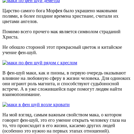
Царство самого бога Морфея было украшено маковыми
полями, в более поздние времена христиане, считали их
цветами ангелов.
Помимо всего прочего мак является символом страданий
Христа.
Не обошло стороной этот прекрасный цветок и китайское
учение фен-шуй.
В фен-шуй маки, как и пионы, в первую очередь оказывают
влияние на любовную сферу в жизни человека. Для одиноких
они играют роль магнита, и способствуют судьбоносной
встрече. А в уже сложившейся паре помогут людям найти
взаимопонимание.
На мой взгляд, самым важным свойством мака, о котором
говорит фен-шуй, это его умение открыть человеку глаза на
то, что происходит в его жизни, касаемо других людей
(особенно это нужно на первых этапах отношений).