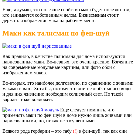
Еще, я думаю, это полезное свойство мака будет полезно тем,
кто занимается собственным делом. Бизнесменам стоит
держать изображение мака на рабочем месте.
Маки как талисман по фен-шуй
Как правило, в качестве талисмана для дома используются
нарисованные маки. Во-первых, это очень красиво. Взгляните
на современные модульные картины, или фото обои с
изображением маков.
Во-вторых, это наиболее долговечно, по сравнению с живыми
маками в вазе. Хотя бы, потому что они не любят много воды
и для них жизненно необходим солнечный свет. Но такой
вариант тоже возможен.
Еще следует помнить, что
применять маки по фен-шуй в доме нужно лишь живыми или
нарисованными, но, никак не засушенными.
Всякого рода гербарии – это табу
(!)
в фен-шуй, так как они