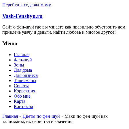
Перейти к содержимому
Vash-Fenshyu.ru
Сайт о фен-шуй где вы узнаете как правильно обустроить дом,
привлечь удачу и деньги, найти любовь и многое другое!
Меню
Главная
Фен-шуй
Зоны
Для дома
Для бизнеса
Талисманы
Советы
Коррекция
Обо мне
Карта
Контакты
Главная
»
Цветы по фен-шуй
»
Маки по фен-шуй как
талисманы, их свойства и значения