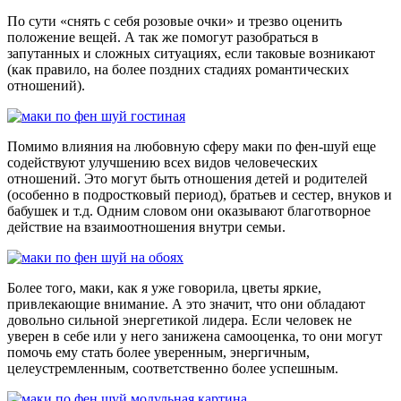
По сути «снять с себя розовые очки» и трезво оценить
положение вещей. А так же помогут разобраться в
запутанных и сложных ситуациях, если таковые возникают
(как правило, на более поздних стадиях романтических
отношений).
Помимо влияния на любовную сферу маки по фен-шуй еще
содействуют улучшению всех видов человеческих
отношений. Это могут быть отношения детей и родителей
(особенно в подростковый период), братьев и сестер, внуков и
бабушек и т.д. Одним словом они оказывают благотворное
действие на взаимоотношения внутри семьи.
Более того, маки, как я уже говорила, цветы яркие,
привлекающие внимание. А это значит, что они обладают
довольно сильной энергетикой лидера. Если человек не
уверен в себе или у него занижена самооценка, то они могут
помочь ему стать более уверенным, энергичным,
целеустремленным, соответственно более успешным.