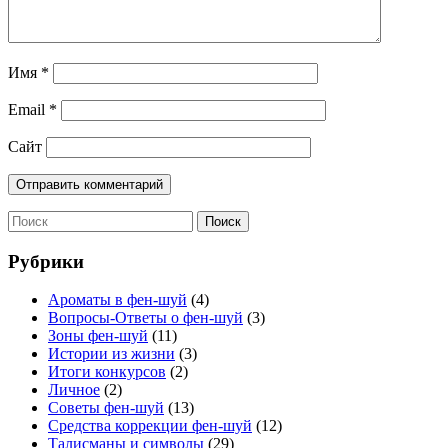
Имя
*
Email
*
Сайт
Рубрики
Ароматы в фен-шуй
(4)
Вопросы-Ответы о фен-шуй
(3)
Зоны фен-шуй
(11)
Истории из жизни
(3)
Итоги конкурсов
(2)
Личное
(2)
Советы фен-шуй
(13)
Средства коррекции фен-шуй
(12)
Талисманы и символы
(29)