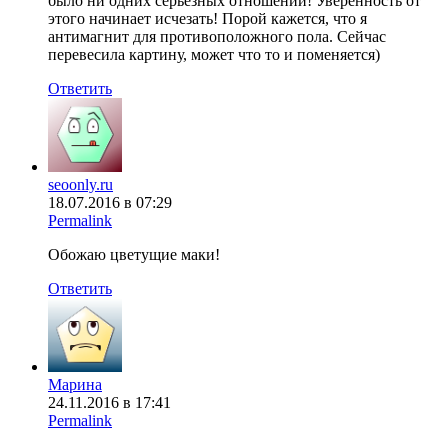
было ни одних серьёзных отношений! Уверенность от
этого начинает исчезать! Порой кажется, что я
антимагнит для противоположного пола. Сейчас
перевесила картину, может что то и поменяется)
Ответить
seoonly.ru
18.07.2016 в 07:29
Permalink
Обожаю цветущие маки!
Ответить
Марина
24.11.2016 в 17:41
Permalink