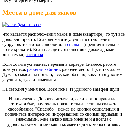
несут энергетику смерти.
Места в доме для маков
Что касается расположения маков в доме (квартире), то тут все
довольно просто. Если вы хотите улучшить отношения
супругов, то это зона любви или
спальня
(предпочтительно
возле кровати). Если наладить отношения с домочадцами –
зона семьи,
гостиная
.
Если хотите успешных перемен в карьере, бизнесе, работе –
зона успеха,
рабочий кабинет
, рабочее место. Ну, и так далее.
Думаю, смысл вы поняли, все, как обычно, какую зону хотим
улучшить, туда и помещаем.
На сегодня у меня все. Всем пока. И удачного вам фен-шуй!
И напоследок. Дорогие читатели, если вам понравилась
статья, я буду вам очень признательна, если вы скажете
своеобразное "Спасибо", нажав на кнопки социальных и
поделитесь интересной информацией со своими друзьями и
знакомыми. Мне важно ваше мнение и я всегда с
удовольствием читаю ваши комментарии к моим статьям.