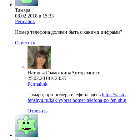
Тамара
08.02.2018 в 15:33
Permalink
Номер телефона должен быть с какими цифрами?
Ответить
Наталья Грамоткина
Автор записи
25.02.2018 в 23:35
Permalink
Тамара, про номер телефона здесь
https://vash-
fenshyu.ru/kak-vybrat-nomer-telefona-po-fen-shuj
Ответить