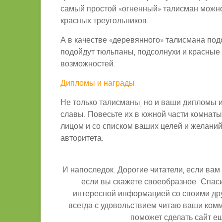
самый простой «огненный» талисман можно
красных треугольников.
А в качестве «деревянного» талисмана под
подойдут тюльпаны, подсолнухи и красные 
возможностей.
Дипломы и награды
Не только талисманы, но и ваши дипломы и
славы. Повесьте их в южной части комнат
лицом и со списком ваших целей и желаний.
авторитета.
И напоследок. Дорогие читатели, если вам 
если вы скажете своеобразное "Спаси
интересной информацией со своими др
всегда с удовольствием читаю ваши комм
поможет сделать сайт е