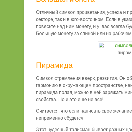
Отличный символ процветания, успеха и п
секторе, так и в юго-восточном. Если в ука
повесьте над ним монету, и у вас всегда бу
Большую монету за спиной или на рабочем 
пирам
Пирамида
Символ стремления вверх, развития. Он о
гармонию в окружающем пространстве, ней
пирамида полая, можно в ней заряжать ми
свойства. Но и это еще не все!
Считается, что если написать свое желание
непременно сбудется.
Этот чудесный талисман бывает разных цве