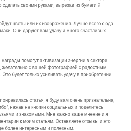
 сделать своими руками, вырезав из бумаги 9
ойдут цветы или их изображения. Лучше всего сюда
маки. Они даруют вам удачу и много счастливых
 награды помогут активизации энергии в секторе
ы, желательно с вашей фотографией с радостным
 Это будет только усиливать удачу в приобретении
понравилась статья, я буду вам очень признательна,
бо", нажав на кнопки социальных и поделитесь
узьями и знакомыми. Мне важно ваше мнение и я
ентарии к моим статьям. Оставляете отзывы и это
ще более интересным и полезным.