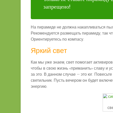
запрещено!
На пирамиде не должна накапливаться пыл
Рекомендуется размещать пирамиду, так чт
Ориентируетесь по компасу.
Яркий свет
Как мы уже знаем, свет помогает активиров
чтобы в свою жизнь «приманить» славу и у
за это. В данном случае — это юг. Повесьт
светильник. Пусть вечером он будет включ
энергию.
св