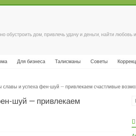
но обустроить дом, привлечь удачу и деньги, найти любовь и
ома
Для бизнеса
Талисманы
Советы
Коррек
 славы и успеха фен-шуй — привлекаем счастливые возмо
фен-шуй — привлекаем
А