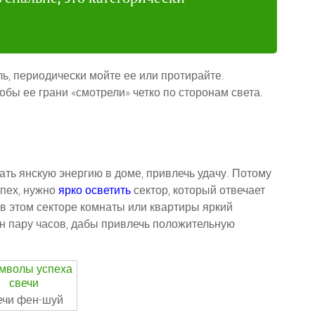
ь, периодически мойте ее или протирайте.
обы ее грани «смотрели» четко по сторонам света.
ать янскую энергию в доме, привлечь удачу. Потому
спех, нужно
ярко осветить
сектор, который отвечает
е в этом секторе комнаты или квартиры яркий
ен пару часов, дабы привлечь положительную
ечи фен-шуй