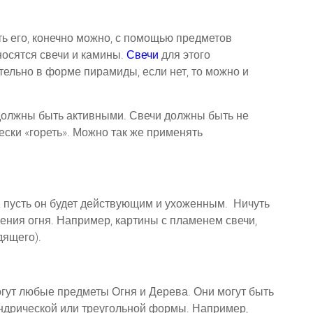
ать его, конечно можно, с помощью предметов
осятся свечи и камины.
Свечи
для этого
ельно в форме пирамиды, если нет, то можно и
должны быть активными. Свечи должны быть не
ски «гореть». Можно так же применять
я, пусть он будет действующим и ухоженным. Ничуть
ения огня. Например, картины с пламенем свечи,
дящего).
гут любые предметы Огня и Дерева. Они могут быть
ндрической или треугольной формы. Например,