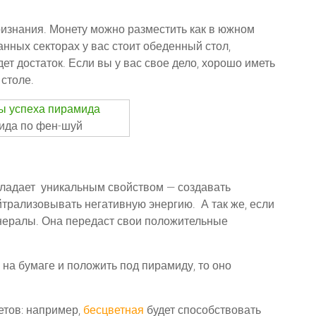
ризнания. Монету можно разместить как в южном
занных секторах у вас стоит обеденный стол,
дет достаток. Если вы у вас свое дело, хорошо иметь
столе.
ида по фен-шуй
бладает уникальным свойством — создавать
трализовывать негативную энергию. А так же, если
нералы. Она передаст свои положительные
 на бумаге и положить под пирамиду, то оно
тов: например,
бесцветная
будет способствовать