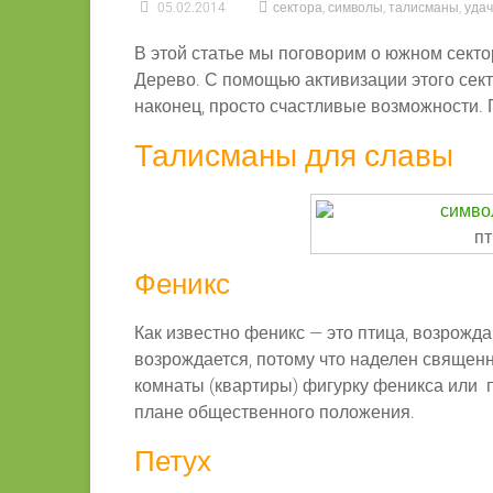
05.02.2014
сектора
,
символы
,
талисманы
,
уда
В этой статье мы поговорим о южном секто
Дерево. С помощью активизации этого сект
наконец, просто счастливые возможности.
Талисманы для славы
пт
Феникс
Как известно феникс — это птица, возрожд
возрождается, потому что наделен священ
комнаты (квартиры) фигурку феникса или п
плане общественного положения.
Петух