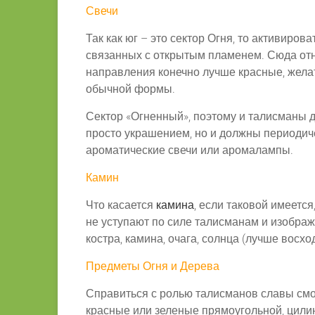
Свечи
Так как юг – это сектор Огня, то активиров
связанных с открытым пламенем. Сюда отн
направления конечно лучше красные, желат
обычной формы.
Сектор «Огненный», поэтому и талисманы 
просто украшением, но и должны периодиче
ароматические свечи или аромалампы.
Камин
Что касается
камина
, если таковой имеетс
не уступают по силе талисманам и изображ
костра, камина, очага, солнца (лучше восхо
Предметы Огня и Дерева
Справиться с ролью талисманов славы смо
красные или зеленые прямоугольной, цили