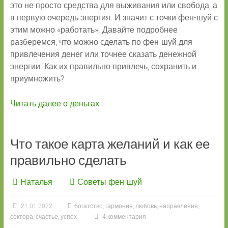
это не просто средства для выживания или свобода, а
в первую очередь энергия. И значит с точки фен-шуй с
этим можно «работать». Давайте подробнее
разберемся, что можно сделать по фен-шуй для
привлечения денег или точнее сказать денежной
энергии. Как их правильно привлечь, сохранить и
приумножить?
Читать далее о деньгах
Что такое карта желаний и как ее
правильно сделать
Наталья
Советы фен-шуй
21.01.2022
богатство
,
гармония
,
любовь
,
направления
,
сектора
,
счастье
,
успех
4 комментария