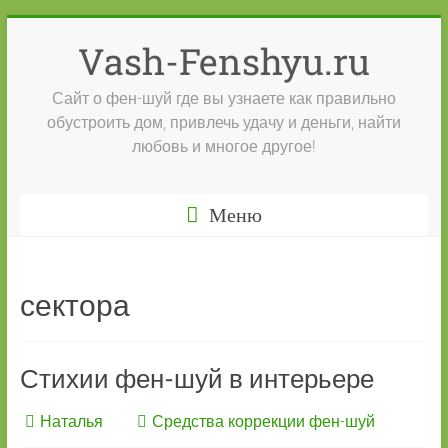
Перейти
к
Vash-Fenshyu.ru
содержимому
Сайт о фен-шуй где вы узнаете как правильно
обустроить дом, привлечь удачу и деньги, найти
любовь и многое другое!
Меню
сектора
Стихии фен-шуй в интерьере
Наталья
Средства коррекции фен-шуй