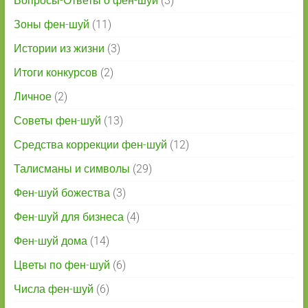
Вопросы-Ответы о фен-шуй
(3)
Зоны фен-шуй
(11)
Истории из жизни
(3)
Итоги конкурсов
(2)
Личное
(2)
Советы фен-шуй
(13)
Средства коррекции фен-шуй
(12)
Талисманы и символы
(29)
Фен-шуй божества
(3)
Фен-шуй для бизнеса
(4)
Фен-шуй дома
(14)
Цветы по фен-шуй
(6)
Числа фен-шуй
(6)