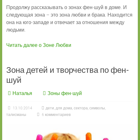
Продолжу рассказывать о зонах фен-шуй в доме. И
следующая зона – это зона любви и брака. Находится
она на юго-западе и отвечает за отношения между
людьми.
Читать далее о Зоне Любви
Зона детей и творчества по фен-
шуй
Наталья
Зоны фен-шуй
13.10.2014
дети
,
для дома
,
сектора
,
символы
,
талисманы
6 комментариев