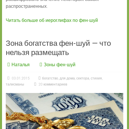
распространенных.
Читать больше об иероглифах по фен-шуй
Зона богатства фен-шуй — что
нельзя размещать
Наталья
Зоны фен-шуй
03.01.2015
богатство
,
для дома
,
сектора
,
стихия
,
талисманы
20 комментариев