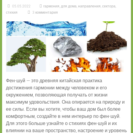
05.05.2022
гармония
,
для дома
,
направления
,
сектора
,
стихия
3 комментария
Фен-шуй — это древняя китайская практика
достижения гармонии между человеком и его
окружением, позволяющая получать от жизни
максимум удовольствия. Она опирается на природу и
ее силы. Если вы хотите, чтобы ваш дом был более
комфортным, создайте в нем интерьер по фен-шуй.
Для этого больше узнайте о стихиях фен-шуй и их
влиянии на ваше пространство, настроение и уровень