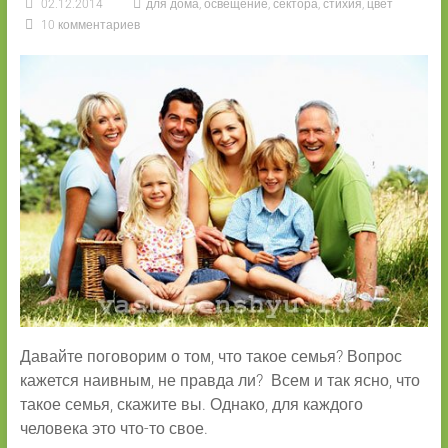
02.12.2014
для дома
,
освещение
,
сектора
,
стихия
,
цвет
10 комментариев
Давайте поговорим о том, что такое семья? Вопрос
кажется наивным, не правда ли? Всем и так ясно, что
такое семья, скажите вы. Однако, для каждого
человека это что-то свое.