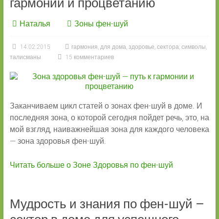
гармонии и процветанию
Наталья
Зоны фен-шуй
14.02.2015
гармония
,
для дома
,
здоровье
,
сектора
,
символы
,
талисманы
15 комментариев
Заканчиваем цикл статей о зонах фен-шуй в доме. И
последняя зона, о которой сегодня пойдет речь, это, на
мой взгляд, наиважнейшая зона для каждого человека
— зона здоровья фен-шуй.
Читать больше о Зоне Здоровья по фен-шуй
Мудрость и знания по фен-шуй –