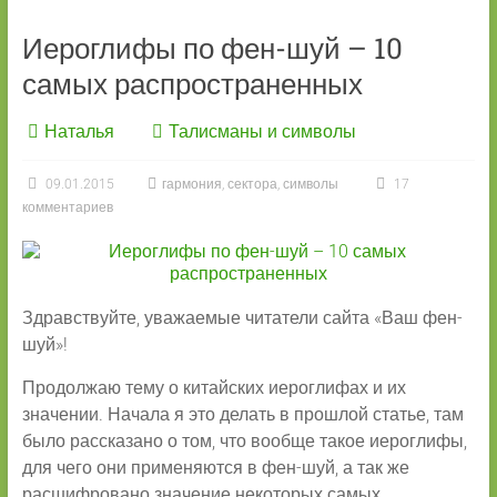
Иероглифы по фен-шуй – 10
самых распространенных
Наталья
Талисманы и символы
09.01.2015
гармония
,
сектора
,
символы
17
комментариев
Здравствуйте, уважаемые читатели сайта «Ваш фен-
шуй»!
Продолжаю тему о китайских иероглифах и их
значении. Начала я это делать в прошлой статье, там
было рассказано о том, что вообще такое иероглифы,
для чего они применяются в фен-шуй, а так же
расшифровано значение некоторых самых