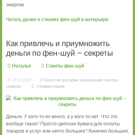
энергии.
Читать далее о стихиях фен-шуй в интерьере
Как привлечь и приумножить
деньги по фен-шуй – секреты
Наталья
Советы фен-шуй
22.02.2022
богатство
,
для дома
,
направления
,
сектора
,
символы
0 Комментариев
Деньги. У кого-то их много, а у кого-то нет. Что это
вообще такое? Просто цветная бумага для оплаты
товаров и услуг или нечто большее? Конечно большее,