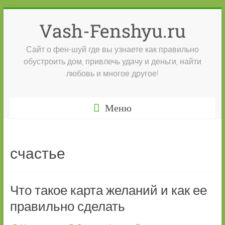
Перейти
к
Vash-Fenshyu.ru
содержимому
Сайт о фен-шуй где вы узнаете как правильно
обустроить дом, привлечь удачу и деньги, найти
любовь и многое другое!
Меню
счастье
Что такое карта желаний и как ее
правильно сделать