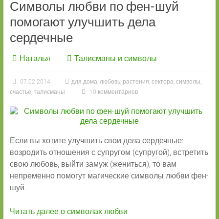
Символы любви по фен-шуй
помогают улучшить дела
сердечные
Наталья
Талисманы и символы
07.02.2014
для дома
,
любовь
,
растения
,
сектора
,
символы
,
счастье
,
талисманы
10 комментариев
Если вы хотите улучшить свои дела сердечные:
возродить отношения с супругом (супругой), встретить
свою любовь, выйти замуж (жениться), то вам
непременно помогут магические символы любви фен-
шуй.
Читать далее о символах любви