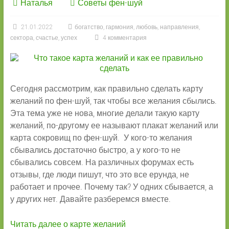
Наталья
Советы фен-шуй
21.01.2022
богатство
,
гармония
,
любовь
,
направления
,
сектора
,
счастье
,
успех
4 комментария
Сегодня рассмотрим, как правильно сделать карту
желаний по фен-шуй, так чтобы все желания сбылись.
Эта тема уже не нова, многие делали такую карту
желаний, по-другому ее называют плакат желаний или
карта сокровищ по фен-шуй. У кого-то желания
сбывались достаточно быстро, а у кого-то не
сбывались совсем. На различных форумах есть
отзывы, где люди пишут, что это все ерунда, не
работает и прочее. Почему так? У одних сбывается, а
у других нет. Давайте разберемся вместе.
Читать далее о карте желаний