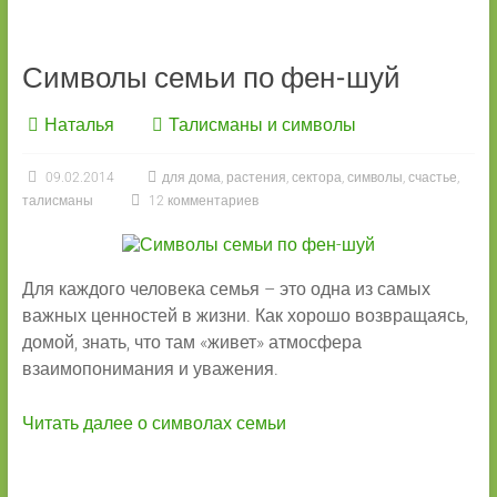
Символы семьи по фен-шуй
Наталья
Талисманы и символы
09.02.2014
для дома
,
растения
,
сектора
,
символы
,
счастье
,
талисманы
12 комментариев
Для каждого человека семья – это одна из самых
важных ценностей в жизни. Как хорошо возвращаясь,
домой, знать, что там «живет» атмосфера
взаимопонимания и уважения.
Читать далее о символах семьи